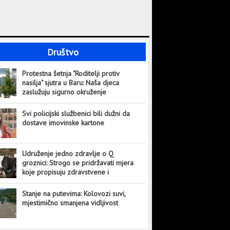
Društvo
Protestna šetnja "Roditelji protiv
nasilja" sjutra u Baru: Naša djeca
zaslužuju sigurno okruženje
Svi policijski službenici bili dužni da
dostave imovinske kartone
Udruženje jedno zdravlje o Q
groznici: Strogo se pridržavati mjera
koje propisuju zdravstvene i
veterinarske institucije
Stanje na putevima: Kolovozi suvi,
mjestimično smanjena vidljivost