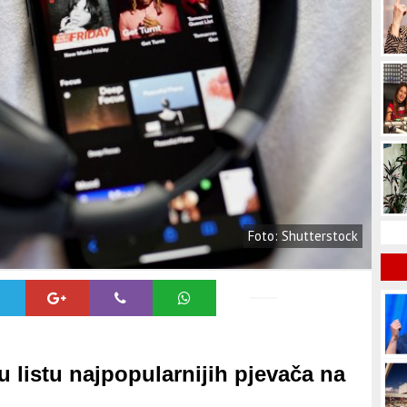
Foto: Shutterstock
u listu najpopularnijih pjevača na