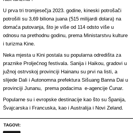
U prva tri tromjesečja 2023. godine, kineski potrošači
potrošili su 3,69 biliona juana (515 milijardi dolara) na
domaća putovanja, što je više od 114 odsto više u
odnosu na prethodnu godinu, prema Ministarstvu kulture
i turizma Kine.
Neka mjesta u Kini postala su popularna odredišta za
praznike Proljećnog festivala. Sanija i Haikou, gradovi u
južnoj ostrvskoj provinciji Hainanu su prvi na listi, a
slijede Dali i Autonomna prefektura Sišuang Banna Dai u
provinciji Junanu, prema podacima e-agencije Ćunar.
Popularne su i evropske destinacije kao što su Španija,
Švajcarska i Francuska, kao i Australija i Novi Zeland.
TAGOVI: