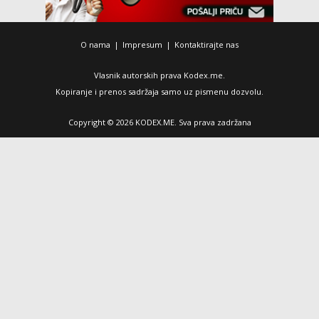
O nama
|
Impresum
|
Kontaktirajte nas
Vlasnik autorskih prava Kodex.me.
Kopiranje i prenos sadržaja samo uz pismenu dozvolu.
Copyright © 2026 KODEX.ME. Sva prava zadržana