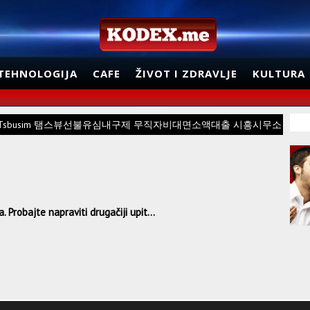
TEHNOLOGIJA
CAFE
ŽIVOT I ZDRAVLJE
KULTURA
sbusim 탬스뷰선불유심내구제 무직자비대면소액대출 시흥시무소
 Probajte napraviti drugačiji upit...