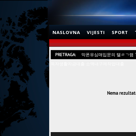
NASLOVNA
VIJESTI
SPORT
PRETRAGA:
막폰유심매입문의 탤ㄹㄱ램 T
득자생활자금대출 소액내구제작업대출
Nema rezultata.