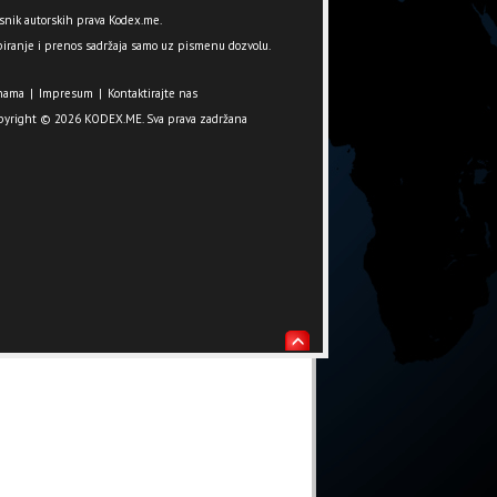
snik autorskih prava Kodex.me.
iranje i prenos sadržaja samo uz pismenu dozvolu.
nama
|
Impresum
|
Kontaktirajte nas
pyright © 2026 KODEX.ME. Sva prava zadržana