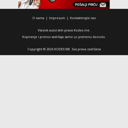
O nama
|
Impresum
|
Kontaktirajte nas
Vlasnik autorskih prava Kodex.me.
Kopiranje i prenos sadržaja samo uz pismenu dozvolu.
Copyright © 2026 KODEX.ME. Sva prava zadržana