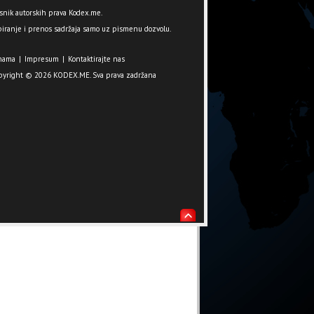
snik autorskih prava Kodex.me.
iranje i prenos sadržaja samo uz pismenu dozvolu.
nama
|
Impresum
|
Kontaktirajte nas
pyright © 2026 KODEX.ME. Sva prava zadržana