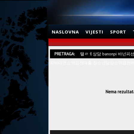
NASLOVNA
VIJESTI
SPORT
PRETRAGA:
탤ㄹㅔ상담 banonpi 바
자비대면소액급전대출 청소년당일소액급전
Nema rezultata.