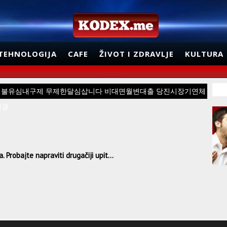
TEHNOLOGIJA
CAFE
ŽIVOT I ZDRAVLJE
KULTURA
넌피선불유심내구제 무제한달심삽니다 비대면월변대출 당진시장기연체
해결
 Probajte napraviti drugačiji upit...