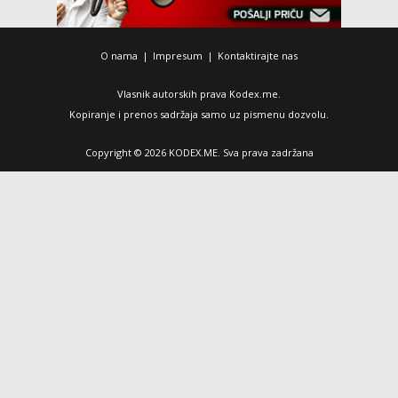
O nama
|
Impresum
|
Kontaktirajte nas
Vlasnik autorskih prava Kodex.me.
Kopiranje i prenos sadržaja samo uz pismenu dozvolu.
Copyright © 2026 KODEX.ME. Sva prava zadržana