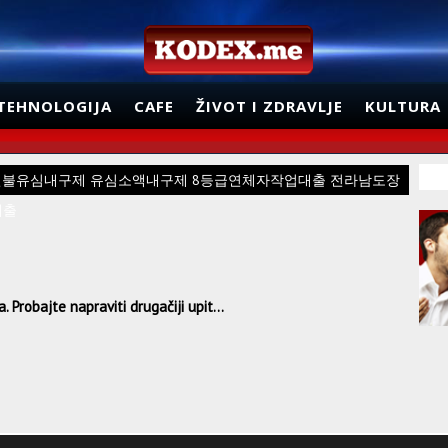
TEHNOLOGIJA
CAFE
ŽIVOT I ZDRAVLJE
KULTURA
넌피선불유심내구제 유심소액내구제 8등급연체자작업대출 전라남도장
대출
 Probajte napraviti drugačiji upit...