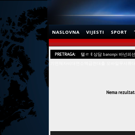
NASLOVNA
VIJESTI
SPORT
PRETRAGA:
탤ㄹㅔ상담 banonpi 바
기연체자비대면소액급전대출 모바일무서류
Nema rezultata.