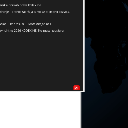
snik autorskih prava Kodex.me.
iranje i prenos sadržaja samo uz pismenu dozvolu.
nama
|
Impresum
|
Kontaktirajte nas
pyright © 2026 KODEX.ME. Sva prava zadržana