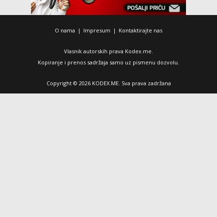
O nama
|
Impresum
|
Kontaktirajte nas
Vlasnik autorskih prava Kodex.me.
Kopiranje i prenos sadržaja samo uz pismenu dozvolu.
Copyright © 2026 KODEX.ME. Sva prava zadržana