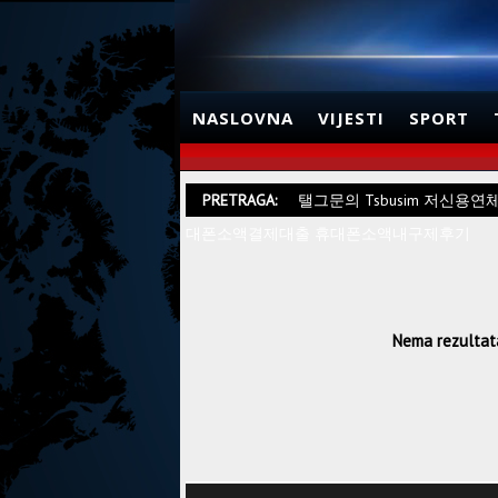
NASLOVNA
VIJESTI
SPORT
PRETRAGA:
탤그문의 Tsbusim 저신
대폰소액결제대출 휴대폰소액내구제후기
Nema rezultata.