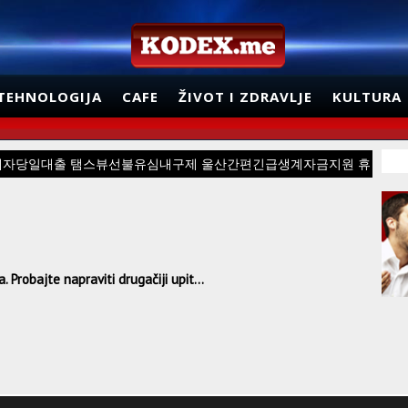
TEHNOLOGIJA
CAFE
ŽIVOT I ZDRAVLJE
KULTURA
용연체자당일대출 탬스뷰선불유심내구제 울산간편긴급생계자금지원 휴
 Probajte napraviti drugačiji upit...