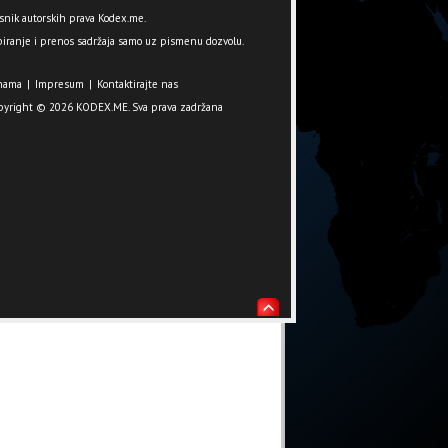
snik autorskih prava Kodex.me.
iranje i prenos sadržaja samo uz pismenu dozvolu.
nama
|
Impresum
|
Kontaktirajte nas
pyright © 2026 KODEX.ME. Sva prava zadržana