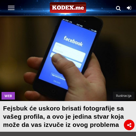
Ilustracija
WEB
Fejsbuk će uskoro brisati fotografije sa
vašeg profila, a ovo je jedina stvar koja
može da vas izvuče iz ovog problema