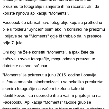
preuzmu te fotografije i smjeste ih na računar, ali i da
koriste njihovu aplikaciju "Moments".
Facebook će izbrisati sve fotografije koje su prethodno
bile u folderu "Synced" osim ako ih korisnici ne preuzmu
i prijave se na "Moments" gdje bi trebalo da ih prebace
prije 7. jula.
Oni koji ne žele koristiti "Moments", a ipak žele da
sačuvaju svoje fotografije, mogu odmah preuzeti te
datoteke na svoj računar.
"Moments" je pokrenut u junu 2015. godine i obavlja
sličnu atomatsku sinnhronizaciju sa nekoliko preokreta:
skenira fotografije na vašem telefonu kako bi
identifikovao lica i uporedio ih sa vašim prijateljima na
Facebooku. Aplikacija "Moments" takođe grupiše