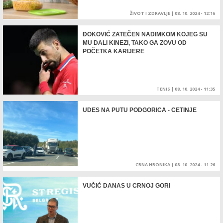
ŽIVOT I ZDRAVLJE
|
08. 10. 2024 - 12:16
ĐOKOVIĆ ZATEČEN NADIMKOM KOJEG SU
MU DALI KINEZI, TAKO GA ZOVU OD
POČETKA KARIJERE
TENIS
|
08. 10. 2024 - 11:35
UDES NA PUTU PODGORICA - CETINJE
CRNA HRONIKA
|
08. 10. 2024 - 11:26
VUČIĆ DANAS U CRNOJ GORI