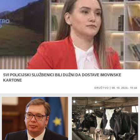
SVI POLICIJSKI SLUŽBENICI BILI DUŽNI DA DOSTAVE IMOVINSKE
KARTONE
DRUŠTVO
|
08. 10. 2024 - 10:44