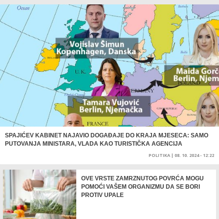
SPAJIĆEV KABINET NAJAVIO DOGAĐAJE DO KRAJA MJESECA: SAMO
PUTOVANJA MINISTARA, VLADA KAO TURISTIČKA AGENCIJA
POLITIKA
|
08. 10. 2024 - 12:22
OVE VRSTE ZAMRZNUTOG POVRĆA MOGU
POMOĆI VAŠEM ORGANIZMU DA SE BORI
PROTIV UPALE