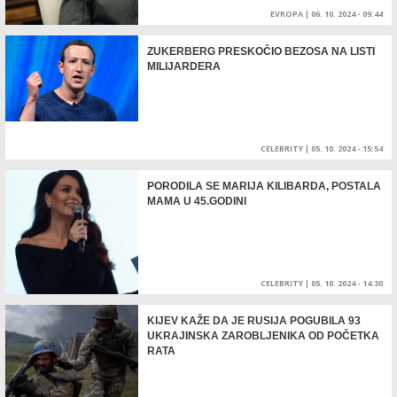
EVROPA
|
06. 10. 2024 - 09:44
ZUKERBERG PRESKOČIO BEZOSA NA LISTI
MILIJARDERA
CELEBRITY
|
05. 10. 2024 - 15:54
PORODILA SE MARIJA KILIBARDA, POSTALA
MAMA U 45.GODINI
CELEBRITY
|
05. 10. 2024 - 14:30
KIJEV KAŽE DA JE RUSIJA POGUBILA 93
UKRAJINSKA ZAROBLJENIKA OD POČETKA
RATA