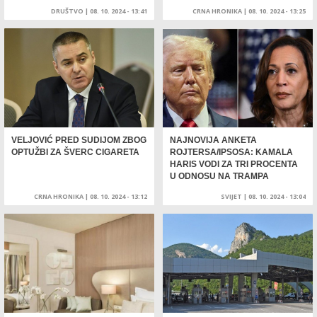
DRUŠTVO
|
08. 10. 2024 - 13:41
CRNA HRONIKA
|
08. 10. 2024 - 13:25
VELJOVIĆ PRED SUDIJOM ZBOG
NAJNOVIJA ANKETA
OPTUŽBI ZA ŠVERC CIGARETA
ROJTERSA/IPSOSA: KAMALA
HARIS VODI ZA TRI PROCENTA
U ODNOSU NA TRAMPA
CRNA HRONIKA
|
08. 10. 2024 - 13:12
SVIJET
|
08. 10. 2024 - 13:04