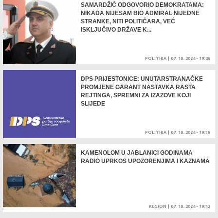
SAMARDŽIĆ ODGOVORIO DEMOKRATAMA:
NIKADA NIJESAM BIO ADMIRAL NIJEDNE
STRANKE, NITI POLITIČARA, VEĆ
ISKLJUČIVO DRŽAVE K...
POLITIKA
|
07. 10. 2024 - 19:26
DPS PRIJESTONICE: UNUTARSTRANAČKE
PROMJENE GARANT NASTAVKA RASTA
REJTINGA, SPREMNI ZA IZAZOVE KOJI
SLIJEDE
POLITIKA
|
07. 10. 2024 - 19:19
KAMENOLOM U JABLANICI GODINAMA
RADIO UPRKOS UPOZORENJIMA I KAZNAMA
REGION
|
07. 10. 2024 - 19:12