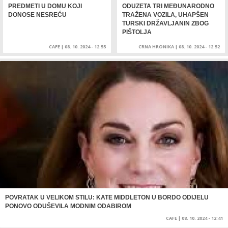
PREDMETI U DOMU KOJI
ODUZETA TRI MEĐUNARODNO
DONOSE NESREĆU
TRAŽENA VOZILA, UHAPŠEN
TURSKI DRŽAVLJANIN ZBOG
PIŠTOLJA
CAFE
|
08. 10. 2024 - 12:55
CRNA HRONIKA
|
08. 10. 2024 - 12:52
POVRATAK U VELIKOM STILU: KATE MIDDLETON U BORDO ODIJELU
PONOVO ODUŠEVILA MODNIM ODABIROM
CAFE
|
08. 10. 2024 - 12:41