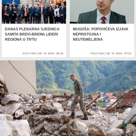
DANAS PLENARNA SJEDNICA
MUGOŠA: POPOVIĆEVA IZJAVA
SAMITA BRDO-BRIONI, LIDERI
NEPRISTOJNA I
REGIONA U TIVTU
NEUTEMELJENA
POLITIKA
|
08. 10. 2024 - 08:28
POLITIKA
|
08. 10. 2024 - 07:53