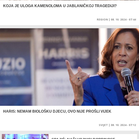
KOJA JE ULOGA KAMENOLOMA U JABLANIČKOJ TRAGEDIJI?
REGION
|
08. 10. 2024 - 07:44
HARIS: NEMAM BIOLOŠKU DJECU, OVO NIJE PROŠLI VIJEK
SVIJET
|
08. 10. 2024 - 07:12