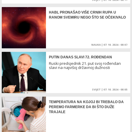
HABL PRONAŠAO VIŠE CRNIH RUPA U
RANOM SVEMIRU NEGO ŠTO SE OČEKIVALO
NAUKA
|
07. 10. 2024 - 08:07
PUTIN DANAS SLAVI 72. ROĐENDAN
Ruski predsjednik 21. put svoj rođendan
slavi na najvišoj državnoj dužnosti
SVIJET
|
07. 10. 2024 - 08:05
TEMPERATURA NA KOJOJ BI TREBALO DA
PEREMO FARMERKE DA BI ŠTO DUŽE
TRAJALE