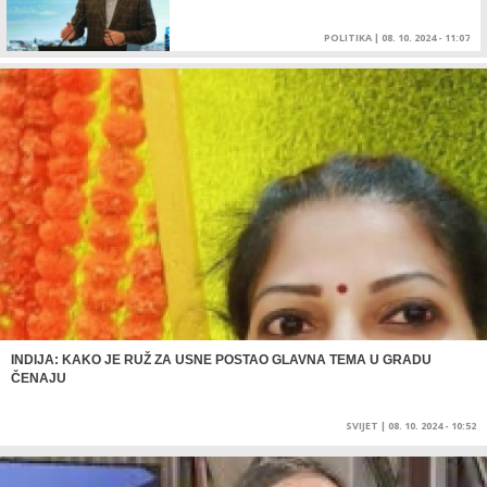
POLITIKA
|
08. 10. 2024 - 11:07
INDIJA: KAKO JE RUŽ ZA USNE POSTAO GLAVNA TEMA U GRADU
ČENAJU
SVIJET
|
08. 10. 2024 - 10:52