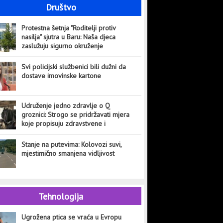
Društvo
Protestna šetnja "Roditelji protiv
nasilja" sjutra u Baru: Naša djeca
zaslužuju sigurno okruženje
Svi policijski službenici bili dužni da
dostave imovinske kartone
Udruženje jedno zdravlje o Q
groznici: Strogo se pridržavati mjera
koje propisuju zdravstvene i
veterinarske institucije
Stanje na putevima: Kolovozi suvi,
mjestimično smanjena vidljivost
Tehnologija
Ugrožena ptica se vraća u Evropu