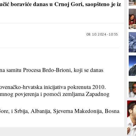
čić boraviće danas u Crnoj Gori, saopšteno je iz
08. 10. 2024 - 10:35
na samitu Procesa Brdo-Brioni, koji se danas
lovenačko-hrvatska inicijativa pokrenuta 2010.
jamnog povjerenja i pomoći zemljama Zapadnog
Gore, i Srbija, Albanija, Sjeverna Makedonija, Bosna