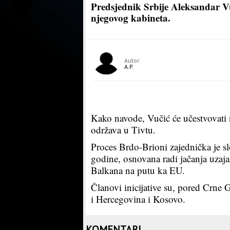
Predsjednik Srbije Aleksandar Vu
njegovog kabineta.
Autor:
A.P.
Kako navode, Vučić će učestvovati 
održava u Tivtu.
Proces Brdo-Brioni zajednička je s
godine, osnovana radi jačanja uza
Balkana na putu ka EU.
Članovi inicijative su, pored Crne 
i Hercegovina i Kosovo.
KOMENTARI