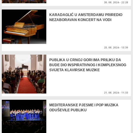
30. 08. 2024 - 22:28
KARADAGLIĆ U AMSTERDAMU PRIREDIO
NEZABORAVAN KONCERT NA VODI
25. 08. 2024 - 13:39
PUBLIKA U CRNOJ GORI IMA PRILIKU DA
BUDE DIO INSPIRATIVNOG I KOMPLEKSNOG
SVIJETA KLAVIRSKE MUZIKE
21. 08. 2024 - 11:33
MEDITERANSKE PJESME I POP MUZIKA
ODUŠEVILE PUBLIKU