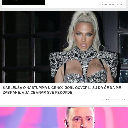
13. 08. 2024 - 21:00
KARLEUŠA O NASTUPIMA U CRNOJ GORI: GOVORILI SU DA ĆE DA ME
ZABRANE, A JA OBARAM SVE REKORDE
12. 08. 2024 - 10:57