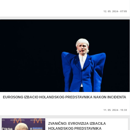
12. 05. 2024 - 07:05
EUROSONG IZBACIO HOLANDSKOG PREDSTAVNIKA NAKON INCIDENTA
11. 05. 2024 - 15:33
ZVANIČNO: EVROVIZIJA IZBACILA
HOLANDSKOG PREDSTAVNIKA