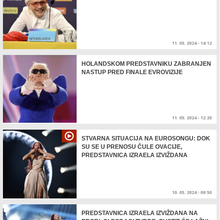
11. 05. 2024 - 14:12
HOLANDSKOM PREDSTAVNIKU ZABRANJEN
NASTUP PRED FINALE EVROVIZIJE
11. 05. 2024 - 12:20
STVARNA SITUACIJA NA EUROSONGU: DOK
SU SE U PRENOSU ČULE OVACIJE,
PREDSTAVNICA IZRAELA IZVIŽDANA
10. 05. 2024 - 09:50
PREDSTAVNICA IZRAELA IZVIŽDANA NA