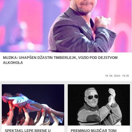
MUZIKA: UHAPŠEN DŽASTIN TIMBERLEJK, VOZIO POD DEJSTVOM
ALKOHOLA
18. 06. 2024 - 19:20
SPEKTAKL LEPE BRENE U
PREMINUO MUZIČAR TONI