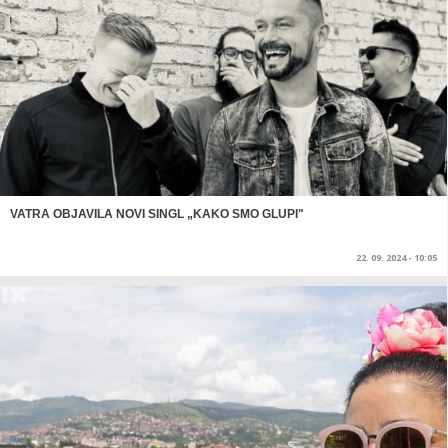
VATRA OBJAVILA NOVI SINGL „KAKO SMO GLUPI"
22. 09. 2024 - 10:05