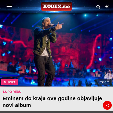
Eminem
MUZIKA
12. PO REDU
Eminem do kraja ove godine objavljuje
novi album