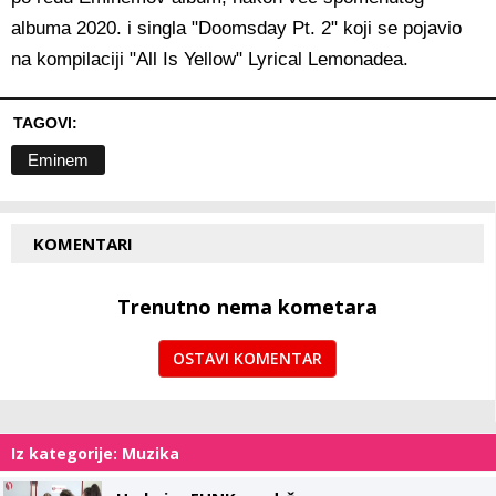
albuma 2020. i singla "Doomsday Pt. 2" koji se pojavio
na kompilaciji "All Is Yellow" Lyrical Lemonadea.
TAGOVI:
Eminem
KOMENTARI
Trenutno nema kometara
OSTAVI KOMENTAR
Iz kategorije: Muzika