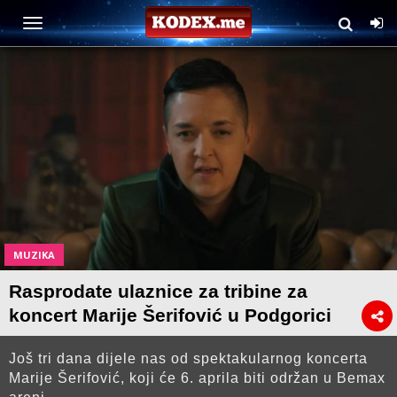
MUZIKA
Rasprodate ulaznice za tribine za
koncert Marije Šerifović u Podgorici
Još tri dana dijele nas od spektakularnog koncerta
Marije Šerifović, koji će 6. aprila biti održan u Bemax