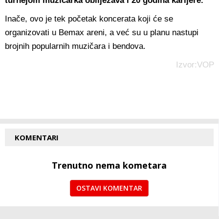
turnejom muzičarka obilježava i 20 godina karijere.
Inače, ovo je tek početak koncerata koji će se
organizovati u Bemax areni, a već su u planu nastupi
brojnih popularnih muzičara i bendova.
Izvor:VOP
KOMENTARI
Trenutno nema kometara
OSTAVI KOMENTAR