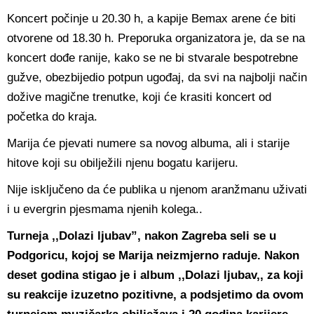
Koncert počinje u 20.30 h, a kapije Bemax arene će biti
otvorene od 18.30 h. Preporuka organizatora je, da se na
koncert dođe ranije, kako se ne bi stvarale bespotrebne
gužve, obezbijedio potpun ugođaj, da svi na najbolji način
dožive magične trenutke, koji će krasiti koncert od
početka do kraja.
Marija će pjevati numere sa novog albuma, ali i starije
hitove koji su obilježili njenu bogatu karijeru.
Nije isključeno da će publika u njenom aranžmanu uživati
i u evergrin pjesmama njenih kolega..
Turneja ,,Dolazi ljubav”, nakon Zagreba seli se u
Podgoricu, kojoj se Marija neizmjerno raduje. Nakon
deset godina stigao je i album ,,Dolazi ljubav,, za koji
su reakcije izuzetno pozitivne, a podsjetimo da ovom