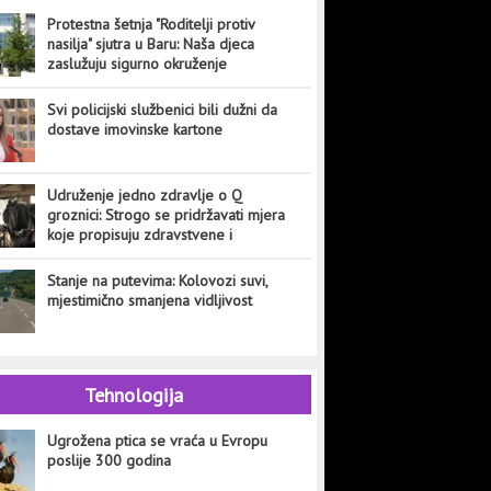
Protestna šetnja "Roditelji protiv
nasilja" sjutra u Baru: Naša djeca
zaslužuju sigurno okruženje
Svi policijski službenici bili dužni da
dostave imovinske kartone
Udruženje jedno zdravlje o Q
groznici: Strogo se pridržavati mjera
koje propisuju zdravstvene i
veterinarske institucije
Stanje na putevima: Kolovozi suvi,
mjestimično smanjena vidljivost
Tehnologija
Ugrožena ptica se vraća u Evropu
poslije 300 godina