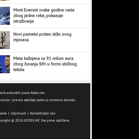
Mont Everest svake godine raste
zbog jedne reke, pokazuje
istraživanje
Novi pametni prsten stiže ovog
mjeseca
Meta kažnjena sa 91 milion eura
zbog čuvanja šifri u formi običnog
teksta
snik autorskih prava Kodex.me.
iranje i prenos sadržaja samo uz pismenu dozvolu.
nama
|
Impresum
|
Kontaktirajte nas
pyright © 2026 KODEX.ME. Sva prava zadržana