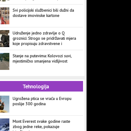
Svi policijski službenici bili dužni da
dostave imovinske kartone
Udruženje jedno zdravlje o Q
groznici: Strogo se pridržavati mjera
koje propisuju zdravstvene i
veterinarske institucije
Stanje na putevima: Kolovozi suvi,
mjestimično smanjena vidljivost
Tehnologija
Ugrožena ptica se vraća u Evropu
poslije 300 godina
Mont Everest svake godine raste
zbog jedne reke, pokazuje