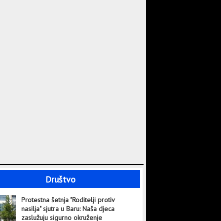
Društvo
Protestna šetnja "Roditelji protiv
nasilja" sjutra u Baru: Naša djeca
zaslužuju sigurno okruženje