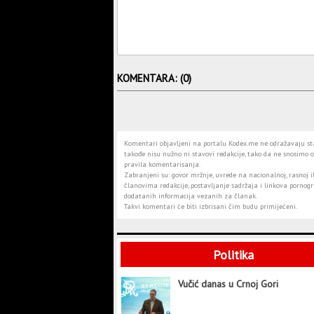
KOMENTARA: (0)
Komentari objavljeni na portalu Kodex.me ne odražavaju stav
takođe nisu nužno ni stavovi redakcije, tako da ne snosimo o
pravila komentarisanja.
Zabranjeni su: govor mržnje, uvrede na nacionalnoj, rasnoj il
članovima redakcije, postavljanje sadržaja i linkova pornogra
dodatanih informacija vezanih za članak.
Takvi komentari će biti izbrisani čim budu primijećeni.
Politika
Vučić danas u Crnoj Gori