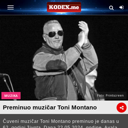
Foto: Printscreen
MUZIKA
Preminuo muzičar Toni Montano
Čuveni muzičar Toni Montano preminuo je danas u
62. godini života. Dana 22.05.2024. godine, Avala