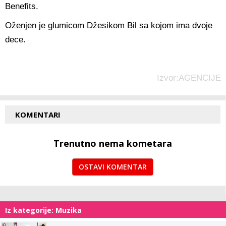
Benefits.
Oženjen je glumicom Džesikom Bil sa kojom ima dvoje
dece.
Izvor:AGENCIJE
KOMENTARI
Trenutno nema kometara
OSTAVI KOMENTAR
Iz kategorije: Muzika