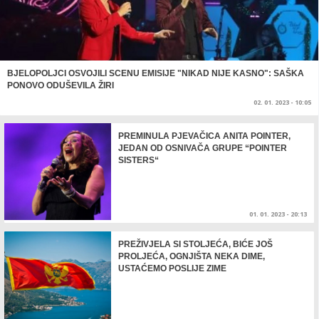
BJELOPOLJCI OSVOJILI SCENU EMISIJE "NIKAD NIJE KASNO": SAŠKA
PONOVO ODUŠEVILA ŽIRI
02. 01. 2023 - 10:05
PREMINULA PJEVAČICA ANITA POINTER,
JEDAN OD OSNIVAČA GRUPE “POINTER
SISTERS“
01. 01. 2023 - 20:13
PREŽIVJELA SI STOLJEĆA, BIĆE JOŠ
PROLJEĆA, OGNJIŠTA NEKA DIME,
USTAĆEMO POSLIJE ZIME