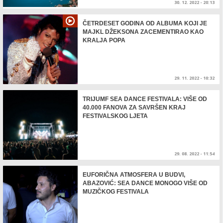
30. 12. 2022 - 20:13
ČETRDESET GODINA OD ALBUMA KOJI JE
MAJKL DŽEKSONA ZACEMENTIRAO KAO
KRALJA POPA
29. 11. 2022 - 10:32
TRIJUMF SEA DANCE FESTIVALA: VIŠE OD
40.000 FANOVA ZA SAVRŠEN KRAJ
FESTIVALSKOG LJETA
29. 08. 2022 - 11:54
EUFORIČNA ATMOSFERA U BUDVI,
ABAZOVIĆ: SEA DANCE MONOGO VIŠE OD
MUZIČKOG FESTIVALA