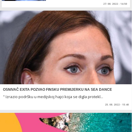
27. 08. 2022 - 14:50
OSNIVAČ EXITA POZVAO FINSKU PREMIJERKU NA SEA DANCE
" Izrazio podršku u medijskoj hajci koja se digla protekl...
25. 08. 2022 - 15:40