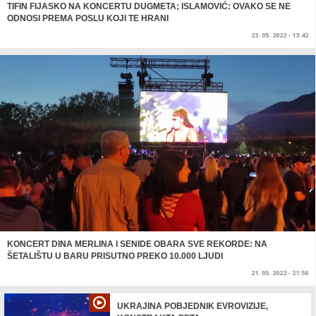
TIFIN FIJASKO NA KONCERTU DUGMETA; ISLAMOVIĆ: OVAKO SE NE
ODNOSI PREMA POSLU KOJI TE HRANI
23. 05. 2022 - 13:42
KONCERT DINA MERLINA I SENIDE OBARA SVE REKORDE: NA
ŠETALIŠTU U BARU PRISUTNO PREKO 10.000 LJUDI
21. 05. 2022 - 21:56
UKRAJINA POBJEDNIK EVROVIZIJE,