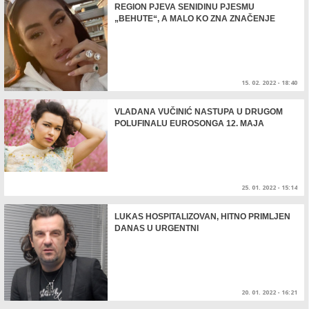
REGION PJEVA SENIDINU PJESMU
„BEHUTE“, A MALO KO ZNA ZNAČENJE
15. 02. 2022 - 18:40
VLADANA VUČINIĆ NASTUPA U DRUGOM
POLUFINALU EUROSONGA 12. MAJA
25. 01. 2022 - 15:14
LUKAS HOSPITALIZOVAN, HITNO PRIMLJEN
DANAS U URGENTNI
20. 01. 2022 - 16:21