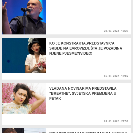
28. 03. 2022 - 16:29
KO JE KONSTRAKTA,PREDSTAVNICA
SRBIJE NA EVROVIZIJI, ŠTA JE POZADINA
NJENE PJESME?(VIDEO)
06. 03. 2022 - 18:07
VLADANA NOVINARIMA PREDSTAVILA
"BREATHE", SVJETSKA PREMIJERA U
PETAK
01. 03. 2022 - 21:53