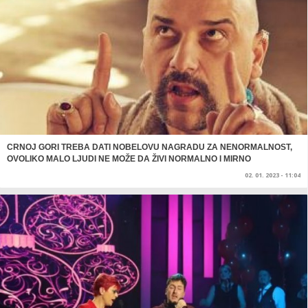
CRNOJ GORI TREBA DATI NOBELOVU NAGRADU ZA NENORMALNOST,
OVOLIKO MALO LJUDI NE MOŽE DA ŽIVI NORMALNO I MIRNO
02. 01. 2023 - 11:04