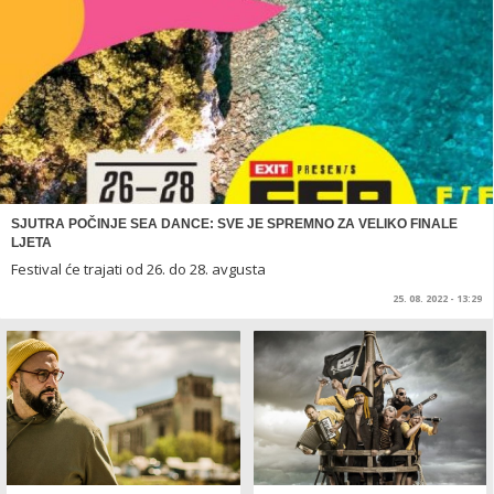
SJUTRA POČINJE SEA DANCE: SVE JE SPREMNO ZA VELIKO FINALE
LJETA
Festival će trajati od 26. do 28. avgusta
25. 08. 2022 - 13:29