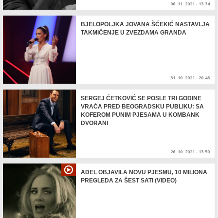
06. 11. 2021 - 13:34
BJELOPOLJKA JOVANA ŠĆEKIĆ NASTAVLJA
TAKMIČENJE U ZVEZDAMA GRANDA
31. 10. 2021 - 20:48
SERGEJ ĆETKOVIĆ SE POSLE TRI GODINE
VRAĆA PRED BEOGRADSKU PUBLIKU: SA
KOFEROM PUNIM PJESAMA U KOMBANK
DVORANI
26. 10. 2021 - 13:50
ADEL OBJAVILA NOVU PJESMU, 10 MILIONA
PREGLEDA ZA ŠEST SATI (VIDEO)