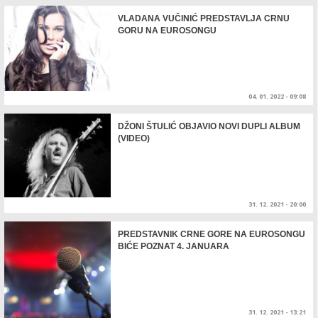
VLADANA VUČINIĆ PREDSTAVLJA CRNU
GORU NA EUROSONGU
04. 01. 2022 - 09:08
DŽONI ŠTULIĆ OBJAVIO NOVI DUPLI ALBUM
(VIDEO)
31. 12. 2021 - 20:00
PREDSTAVNIK CRNE GORE NA EUROSONGU
BIĆE POZNAT 4. JANUARA
31. 12. 2021 - 13:21