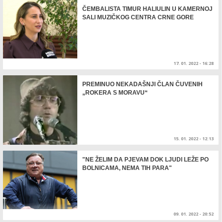
ČEMBALISTA TIMUR HALIULIN U KAMERNOJ
SALI MUZIČKOG CENTRA CRNE GORE
17. 01. 2022 - 16:28
PREMINUO NEKADAŠNJI ČLAN ČUVENIH
„ROKERA S MORAVU“
15. 01. 2022 - 12:13
"NE ŽELIM DA PJEVAM DOK LJUDI LEŽE PO
BOLNICAMA, NEMA TIH PARA"
09. 01. 2022 - 20:52