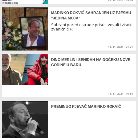
MARINKO ROKVIĆ SAHRANJEN UZ PJESMU
"JEDINA MOJA"
Sahrani pored estrade prisustvovali i visoki
zvaničnici R...
11. 11. 2021 - 21:21
DINO MERLIN I SENIDAH NA DOČEKU NOVE
GODINE U BARU
11. 11. 2021 - 16:38
PREMINUO PJEVAČ MARINKO ROKVIĆ