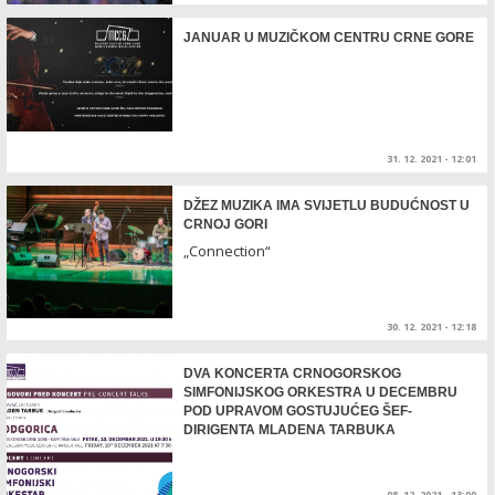
JANUAR U MUZIČKOM CENTRU CRNE GORE
31. 12. 2021 - 12:01
DŽEZ MUZIKA IMA SVIJETLU BUDUĆNOST U
CRNOJ GORI
„Connection“
30. 12. 2021 - 12:18
DVA KONCERTA CRNOGORSKOG
SIMFONIJSKOG ORKESTRA U DECEMBRU
POD UPRAVOM GOSTUJUĆEG ŠEF-
DIRIGENTA MLADENA TARBUKA
08. 12. 2021 - 13:00