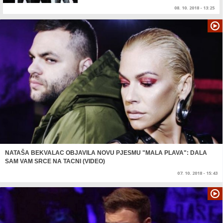
08. 10. 2018 - 13:25
NATAŠA BEKVALAC OBJAVILA NOVU PJESMU "MALA PLAVA": DALA
SAM VAM SRCE NA TACNI (VIDEO)
07. 10. 2018 - 15:43