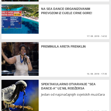
NA SEA DANCE ORGANIZOVANIM
PREVOZOM IZ CIJELE CRNE GORE!
17. 08. 2018 - 14:52
PREMINULA ARETA FRENKLIN
16. 08. 2018 - 17:35
SPEKTAKULARNO OTVARANJE "SEA
DANCE-A" UZ NIL RODŽERSA
Jedan od najznačajnijih svjetskih muzičara