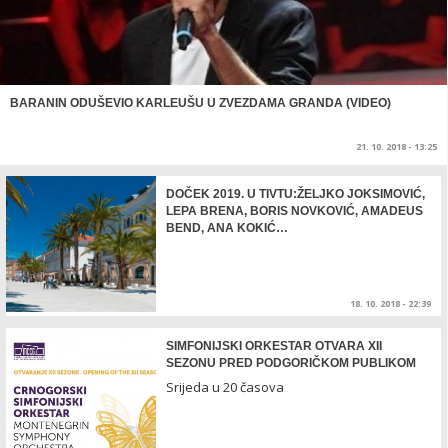
BARANIN ODUŠEVIO KARLEUŠU U ZVEZDAMA GRANDA (VIDEO)
21. 10. 2018 - 13:25
DOČEK 2019. U TIVTU:ŽELJKO JOKSIMOVIĆ,
LEPA BRENA, BORIS NOVKOVIĆ, AMADEUS
BEND, ANA KOKIĆ…
18. 10. 2018 - 22:39
SIMFONIJSKI ORKESTAR OTVARA XII
SEZONU PRED PODGORIČKOM PUBLIKOM
Srijeda u 20 časova