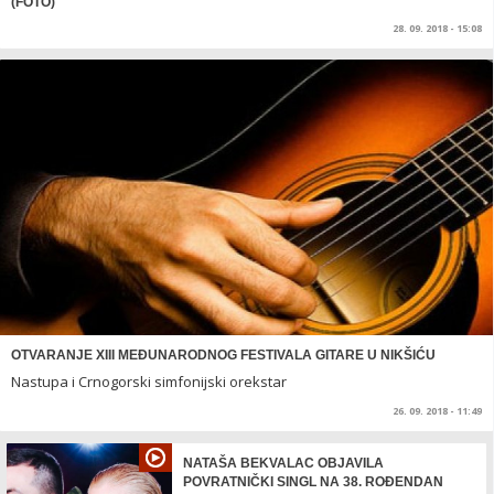
(FOTO)
28. 09. 2018 - 15:08
OTVARANJE XIII MEĐUNARODNOG FESTIVALA GITARE U NIKŠIĆU
Nastupa i Crnogorski simfonijski orekstar
26. 09. 2018 - 11:49
NATAŠA BEKVALAC OBJAVILA
POVRATNIČKI SINGL NA 38. ROĐENDAN