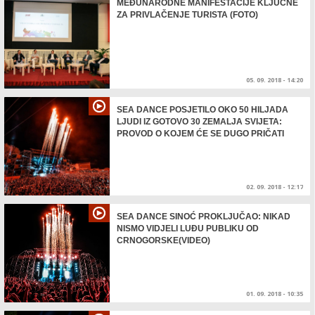
MEĐUNARODNE MANIFESTACIJE KLJUČNE
ZA PRIVLAČENJE TURISTA (FOTO)
05. 09. 2018 - 14:20
SEA DANCE POSJETILO OKO 50 HILJADA
LJUDI IZ GOTOVO 30 ZEMALJA SVIJETA:
PROVOD O KOJEM ĆE SE DUGO PRIČATI
02. 09. 2018 - 12:17
SEA DANCE SINOĆ PROKLJUČAO: NIKAD
NISMO VIDJELI LUĐU PUBLIKU OD
CRNOGORSKE(VIDEO)
01. 09. 2018 - 10:35