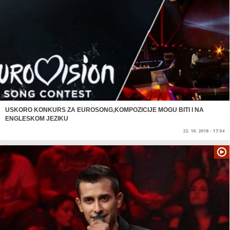
USKORO KONKURS ZA EUROSONG,KOMPOZICIJE MOGU BITI I NA
ENGLESKOM JEZIKU
22. 10. 2018 - 17:04