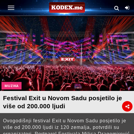
MUZIKA
Festival Exit u Novom Sadu posjetilo je
više od 200.000 ljudi
Ovogodišnji festival Exit u Novom Sadu posjetilo je
više od 200.000 ljudi iz 120 zemalja, potvrdili su
organizatori. Portparol Festivala Milica Dragomirović