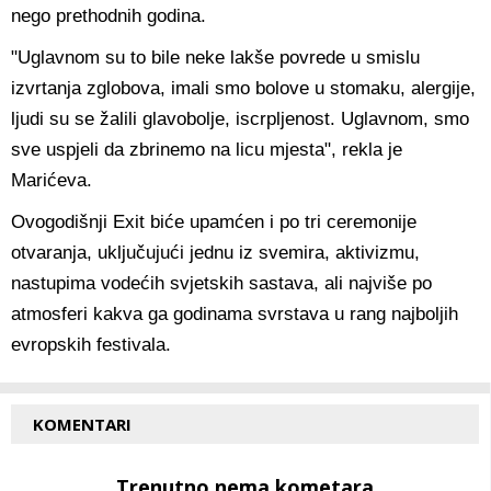
nego prethodnih godina.
"Uglavnom su to bile neke lakše povrede u smislu
izvrtanja zglobova, imali smo bolove u stomaku, alergije,
ljudi su se žalili glavobolje, iscrpljenost. Uglavnom, smo
sve uspjeli da zbrinemo na licu mjesta", rekla je
Marićeva.
Ovogodišnji Exit biće upamćen i po tri ceremonije
otvaranja, uključujući jednu iz svemira, aktivizmu,
nastupima vodećih svjetskih sastava, ali najviše po
atmosferi kakva ga godinama svrstava u rang najboljih
evropskih festivala.
KOMENTARI
Trenutno nema kometara