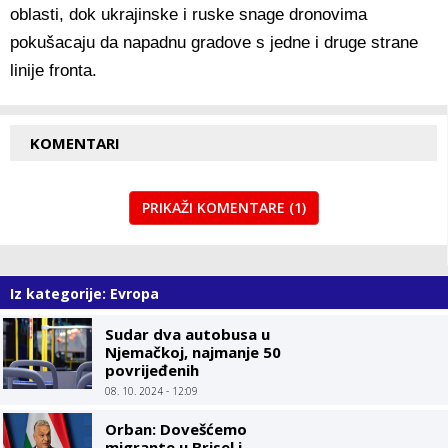
oblasti, dok ukrajinske i ruske snage dronovima
pokušacaju da napadnu gradove s jedne i druge strane
linije fronta.
KOMENTARI
PRIKAŽI KOMENTARE (1)
Iz kategorije: Evropa
Sudar dva autobusa u
Njemačkoj, najmanje 50
povrijeđenih
08. 10. 2024 - 12:09
Orban: Dovešćemo
migrante u Brisel i