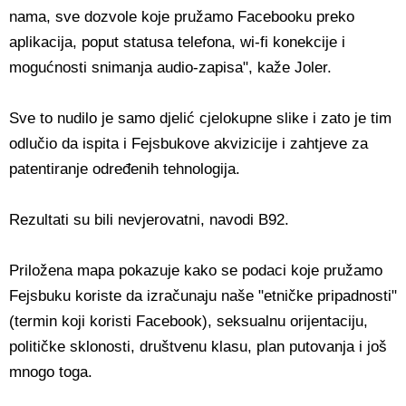
nama, sve dozvole koje pružamo Facebooku preko
aplikacija, poput statusa telefona, wi-fi konekcije i
mogućnosti snimanja audio-zapisa", kaže Joler.
Sve to nudilo je samo djelić cjelokupne slike i zato je tim
odlučio da ispita i Fejsbukove akvizicije i zahtjeve za
patentiranje određenih tehnologija.
Rezultati su bili nevjerovatni, navodi B92.
Priložena mapa pokazuje kako se podaci koje pružamo
Fejsbuku koriste da izračunaju naše "etničke pripadnosti"
(termin koji koristi Facebook), seksualnu orijentaciju,
političke sklonosti, društvenu klasu, plan putovanja i još
mnogo toga.