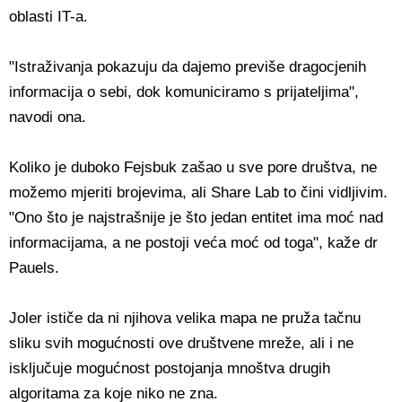
oblasti IT-a.
"Istraživanja pokazuju da dajemo previše dragocjenih
informacija o sebi, dok komuniciramo s prijateljima",
navodi ona.
Koliko je duboko Fejsbuk zašao u sve pore društva, ne
možemo mjeriti brojevima, ali Share Lab to čini vidljivim.
"Ono što je najstrašnije je što jedan entitet ima moć nad
informacijama, a ne postoji veća moć od toga", kaže dr
Pauels.
Joler ističe da ni njihova velika mapa ne pruža tačnu
sliku svih mogućnosti ove društvene mreže, ali i ne
isključuje mogućnost postojanja mnoštva drugih
algoritama za koje niko ne zna.