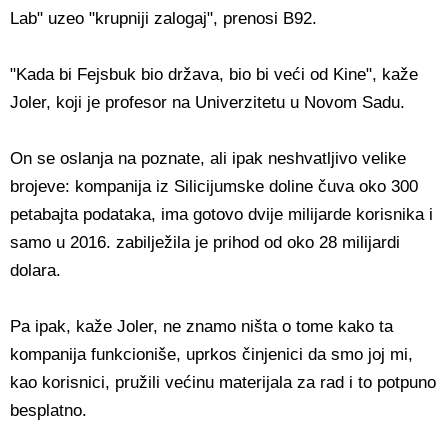
Lab" uzeo "krupniji zalogaj", prenosi B92.
"Kada bi Fejsbuk bio država, bio bi veći od Kine", kaže
Joler, koji je profesor na Univerzitetu u Novom Sadu.
On se oslanja na poznate, ali ipak neshvatljivo velike
brojeve: kompanija iz Silicijumske doline čuva oko 300
petabajta podataka, ima gotovo dvije milijarde korisnika i
samo u 2016. zabilježila je prihod od oko 28 milijardi
dolara.
Pa ipak, kaže Joler, ne znamo ništa o tome kako ta
kompanija funkcioniše, uprkos činjenici da smo joj mi,
kao korisnici, pružili većinu materijala za rad i to potpuno
besplatno.