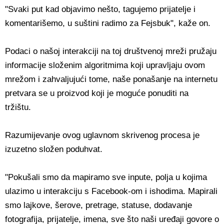
"Svaki put kad objavimo nešto, tagujemo prijatelje i
komentarišemo, u suštini radimo za Fejsbuk", kaže on.
Podaci o našoj interakciji na toj društvenoj mreži pružaju
informacije složenim algoritmima koji upravljaju ovom
mrežom i zahvaljujući tome, naše ponašanje na internetu
pretvara se u proizvod koji je moguće ponuditi na
tržištu.
Razumijevanje ovog uglavnom skrivenog procesa je
izuzetno složen poduhvat.
"Pokušali smo da mapiramo sve inpute, polja u kojima
ulazimo u interakciju s Facebook-om i ishodima. Mapirali
smo lajkove, šerove, pretrage, statuse, dodavanje
fotografija, prijatelje, imena, sve što naši uređaji govore o