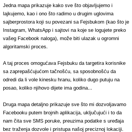
Jedna mapa prikazuje kako sve što objavljujemo i
lajkujemo, kao i ono što radimo u drugim uglovima
sajberprostora koji su povezani sa Fejsbukom (kao što je
Instagram, WhatsApp i sajtovi na koje se logujete preko
vašeg Facebook naloga), može biti ulazak u ogromni
algoritamski proces.
A taj proces omogućava Fejsbuku da targetira korisnike
sa zaprepašćujućom tačnošću, sa sposobnošću da
odredi da li vole kinesku hranu, koliko dugo putuju na
posao, koliko njihovo dijete ima godina...
Druga mapa detaljno prikazuje sve što mi dozvoljavamo
Facebooku putem brojnih aplikacija, uključujući i to da
nam čita sve SMS poruke, preuzima podatke s uređaja
bez traženja dozvole i pristupa našoj preciznoj lokaciji.