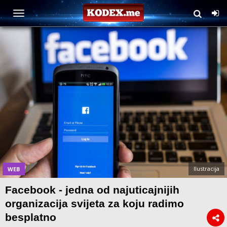
Ilustracija
WEB
Facebook - jedna od najuticajnijih
organizacija svijeta za koju radimo
besplatno