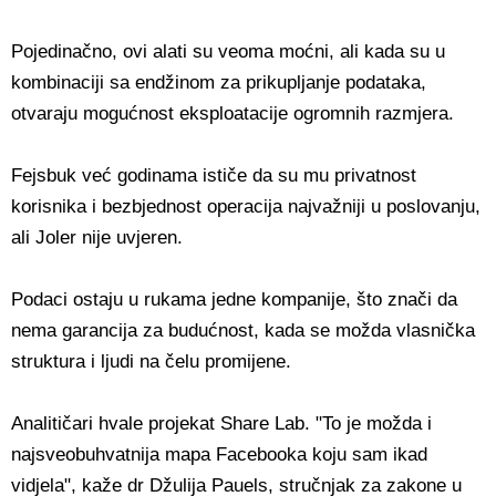
Pojedinačno, ovi alati su veoma moćni, ali kada su u
kombinaciji sa endžinom za prikupljanje podataka,
otvaraju mogućnost eksploatacije ogromnih razmjera.
Fejsbuk već godinama ističe da su mu privatnost
korisnika i bezbjednost operacija najvažniji u poslovanju,
ali Joler nije uvjeren.
Podaci ostaju u rukama jedne kompanije, što znači da
nema garancija za budućnost, kada se možda vlasnička
struktura i ljudi na čelu promijene.
Analitičari hvale projekat Share Lab. "To je možda i
najsveobuhvatnija mapa Facebooka koju sam ikad
vidjela", kaže dr Džulija Pauels, stručnjak za zakone u