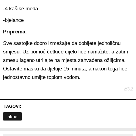
-4 kašike meda
-bjelance
Priprema:
Sve sastojke dobro izmešajte da dobijete jednoličnu
smjesu. Uz pomoć četkice cijelo lice namažite, a zatim
smesu lagano utrljajte na mjesta zahvaćena ožiljcima.
Ostavite masku da djeluje 15 minuta, a nakon toga lice
jednostavno umijte toplom vodom.
B92
TAGOVI:
akne