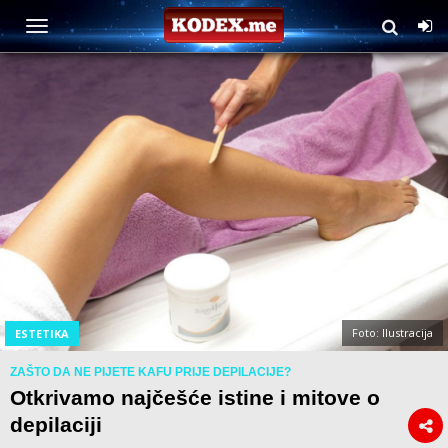
Foto: Ilustracija
ESTETIKA
ZAŠTO DA NE PIJETE KAFU PRIJE DEPILACIJE?
Otkrivamo najčešće istine i mitove o
depilaciji