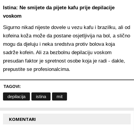
Istina: Ne smijete da pijete kafu prije depilacije
voskom
Sigurno nikad nijeste dovele u vezu kafu i brazilku, ali od
kofeina koža može da postane osjetljivija na bol, a slično
mogu da djeluju i neka sredstva protiv bolova koja
sadrže kofein. Ali za bezbolnu depilaciju voskom
presudan faktor je spretnost osobe koja je radi - dakle,
prepustite se profesionalcima.
TAGOVI:
depilacija
istina
mit
KOMENTARI