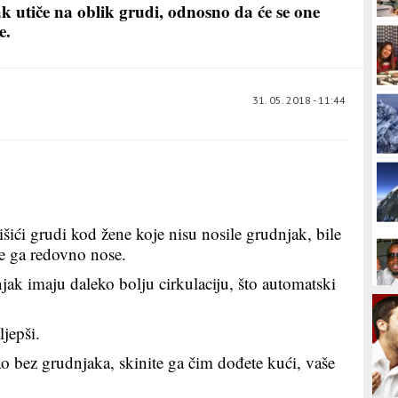
 utiče na oblik grudi, odnosno da će se one
e.
31. 05. 2018 - 11:44
išići grudi kod žene koje nisu nosile grudnjak, bile
e ga redovno nose.
ak imaju daleko bolju cirkulaciju, što automatski
ljepši.
o bez grudnjaka, skinite ga čim dođete kući, vaše