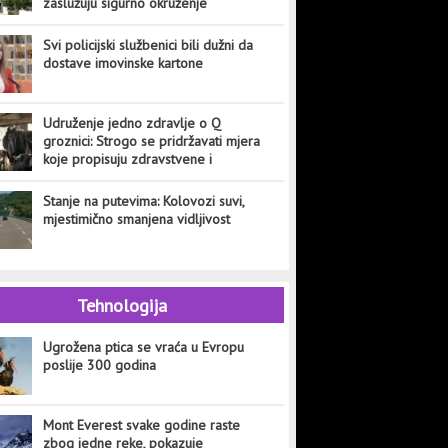
zaslužuju sigurno okruženje
Svi policijski službenici bili dužni da
dostave imovinske kartone
Udruženje jedno zdravlje o Q
groznici: Strogo se pridržavati mjera
koje propisuju zdravstvene i
veterinarske institucije
Stanje na putevima: Kolovozi suvi,
mjestimično smanjena vidljivost
Tehnologija
Ugrožena ptica se vraća u Evropu
poslije 300 godina
Mont Everest svake godine raste
zbog jedne reke, pokazuje