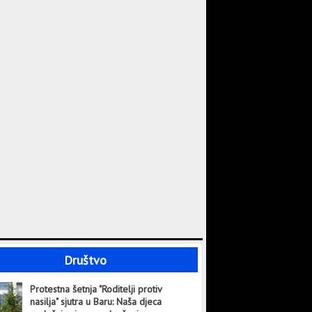
Društvo
Protestna šetnja "Roditelji protiv
nasilja" sjutra u Baru: Naša djeca