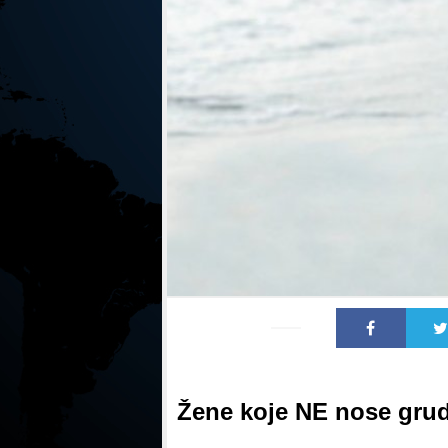
Žene koje NE nose grud