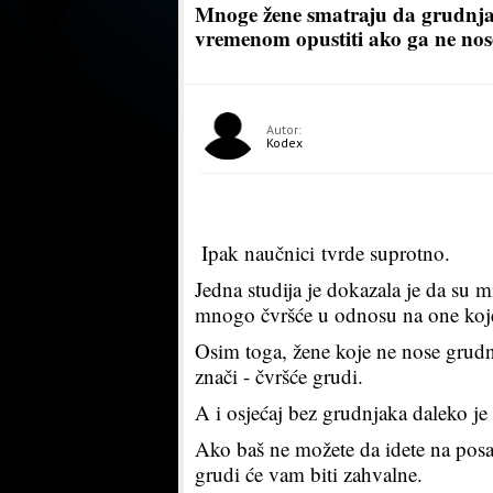
Mnoge žene smatraju da grudnjak
vremenom opustiti ako ga ne nos
Autor:
Kodex
Ipak naučnici tvrde suprotno.
Jedna studija je dokazala je da su m
mnogo čvršće u odnosu na one koj
Osim toga, žene koje ne nose grudnj
znači - čvršće grudi.
A i osjećaj bez grudnjaka daleko je 
Ako baš ne možete da idete na posa
grudi će vam biti zahvalne.