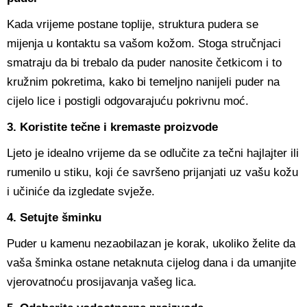
Kada vrijeme postane toplije, struktura pudera se
mijenja u kontaktu sa vašom kožom. Stoga stručnjaci
smatraju da bi trebalo da puder nanosite četkicom i to
kružnim pokretima, kako bi temeljno nanijeli puder na
cijelo lice i postigli odgovarajuću pokrivnu moć.
3. Koristite tečne i kremaste proizvode
Ljeto je idealno vrijeme da se odlučite za tečni hajlajter ili
rumenilo u stiku, koji će savršeno prijanjati uz vašu kožu
i učiniće da izgledate svježe.
4. Setujte šminku
Puder u kamenu nezaobilazan je korak, ukoliko želite da
vaša šminka ostane netaknuta cijelog dana i da umanjite
vjerovatnoću prosijavanja vašeg lica.