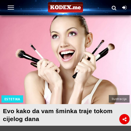
Ilustracija
ESTETIKA
Evo kako da vam šminka traje tokom
cijelog dana