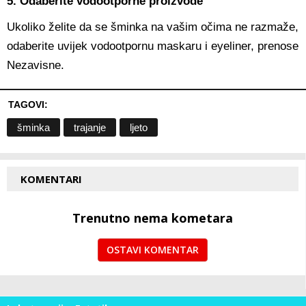
5. Odaberite vodootporne proizvode
Ukoliko želite da se šminka na vašim očima ne razmaže,
odaberite uvijek vodootpornu maskaru i eyeliner, prenose
Nezavisne.
TAGOVI:
šminka
trajanje
ljeto
KOMENTARI
Trenutno nema kometara
OSTAVI KOMENTAR