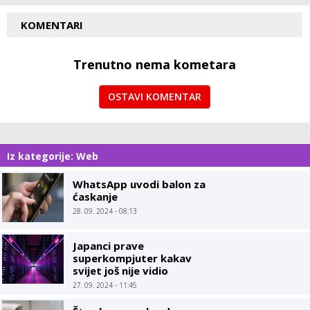
KOMENTARI
Trenutno nema kometara
OSTAVI KOMENTAR
Iz kategorije: Web
WhatsApp uvodi balon za
ćaskanje
28. 09. 2024 - 08:13
Japanci prave
superkompjuter kakav
svijet još nije vidio
27. 09. 2024 - 11:45