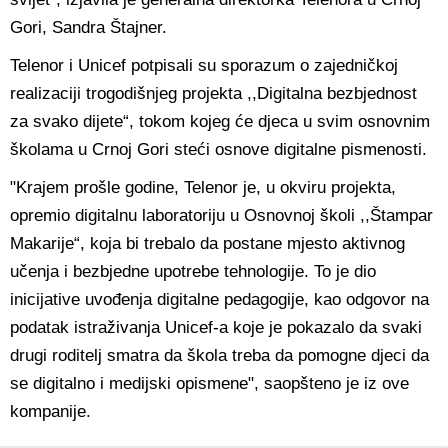
Gori, Sandra Štajner.
Telenor i Unicef potpisali su sporazum o zajedničkoj
realizaciji trogodišnjeg projekta ,,Digitalna bezbjednost
za svako dijete“, tokom kojeg će djeca u svim osnovnim
školama u Crnoj Gori steći osnove digitalne pismenosti.
"Krajem prošle godine, Telenor je, u okviru projekta,
opremio digitalnu laboratoriju u Osnovnoj školi ,,Štampar
Makarije“, koja bi trebalo da postane mjesto aktivnog
učenja i bezbjedne upotrebe tehnologije. To je dio
inicijative uvođenja digitalne pedagogije, kao odgovor na
podatak istraživanja Unicef-a koje je pokazalo da svaki
drugi roditelj smatra da škola treba da pomogne djeci da
se digitalno i medijski opismene", saopšteno je iz ove
kompanije.