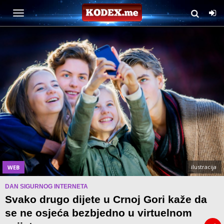
ilustracija
WEB
DAN SIGURNOG INTERNETA
Svako drugo dijete u Crnoj Gori kaže da
se ne osjeća bezbjedno u virtuelnom