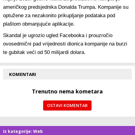
američkog predsjednika Donalda Trumpa. Kompanije su
optužene za nezakonito prikupljanje podataka pod
plaštom obmanjujuće aplikacije.
Skandal je ugrozio ugled Facebooka i prouzročio
ovosedmični pad vrijednosti dionica kompanije na burzi
te gubitak veći od 50 milijardi dolara.
KOMENTARI
Trenutno nema kometara
OSTAVI KOMENTAR
Iz kategorije: Web