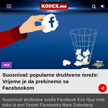
ilustracija
WEB
Suosnivač popularne društvene mreže:
Vrijeme je da prekinemo sa
Facebookom
Suosnivač društvene mreže Facebook Kris Hjuz tvrdi
kako je prvi čovjek Facebooka Mark Zukerberg