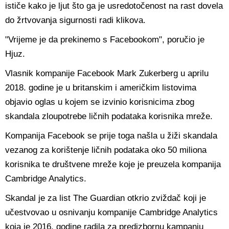
ističe kako je ljut što ga je usredotočenost na rast dovela
do žrtvovanja sigurnosti radi klikova.
"Vrijeme je da prekinemo s Facebookom", poručio je
Hjuz.
Vlasnik kompanije Facebook Mark Zukerberg u aprilu
2018. godine je u britanskim i američkim listovima
objavio oglas u kojem se izvinio korisnicima zbog
skandala zloupotrebe ličnih podataka korisnika mreže.
Kompanija Facebook se prije toga našla u žiži skandala
vezanog za korištenje ličnih podataka oko 50 miliona
korisnika te društvene mreže koje je preuzela kompanija
Cambridge Analytics.
Skandal je za list The Guardian otkrio zviždač koji je
učestvovao u osnivanju kompanije Cambridge Analytics
koja je 2016. godine radila za predizbornu kampanju