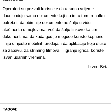
Operateri su pozvali korisnike da u radno vrijeme
daunlouduju samo dokumente koji su im u tom trenutku
potrebni, da obimnije dokumente ne šalju u vidu
atačmenta u mejlovima, već da šalju linkove ka tim
dokumentima, da kada god je moguće koriste kopnene
linije umjesto mobilnih uređaja, i da aplikacije koje služe
za zabavu, za striming filmova ili igranje igrica, koriste
izvan udarnih vremena.
Izvor: Beta
TAGOVI: