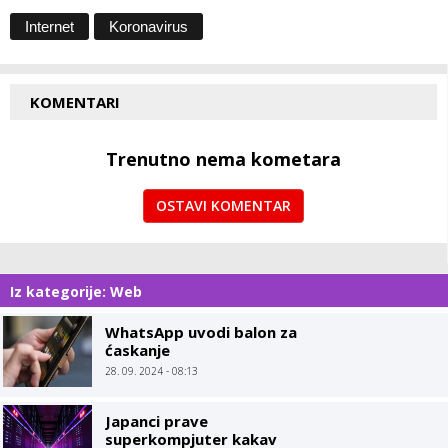
Internet
Koronavirus
KOMENTARI
Trenutno nema kometara
OSTAVI KOMENTAR
Iz kategorije: Web
WhatsApp uvodi balon za
ćaskanje
28. 09. 2024 - 08:13
Japanci prave
superkompjuter kakav