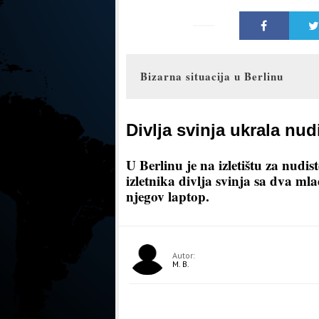
Bizarna situacija u Berlinu
Divlja svinja ukrala nud
U Berlinu je na izletištu za nudi
izletnika divlja svinja sa dva ml
njegov laptop.
Autor:
M. B.