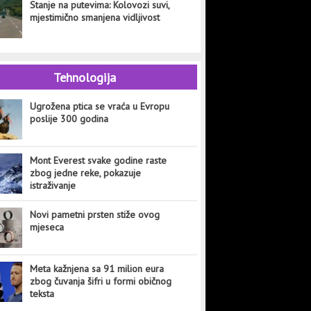
Stanje na putevima: Kolovozi suvi,
mjestimično smanjena vidljivost
Tehnologija
Ugrožena ptica se vraća u Evropu
poslije 300 godina
Mont Everest svake godine raste
zbog jedne reke, pokazuje
istraživanje
Novi pametni prsten stiže ovog
mjeseca
Meta kažnjena sa 91 milion eura
zbog čuvanja šifri u formi običnog
teksta