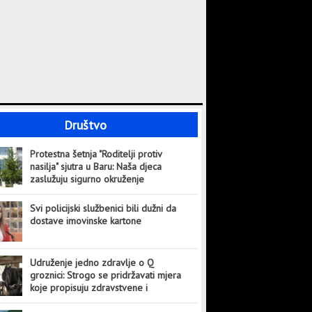
Društvo
Protestna šetnja "Roditelji protiv
nasilja" sjutra u Baru: Naša djeca
zaslužuju sigurno okruženje
Svi policijski službenici bili dužni da
dostave imovinske kartone
Udruženje jedno zdravlje o Q
groznici: Strogo se pridržavati mjera
koje propisuju zdravstvene i
veterinarske institucije