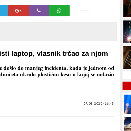
isti laptop, vlasnik trčao za njom
ste došlo do manjeg incidenta, kada je jednom od
adunčeta ukrala plastičnu kesu u kojoj se nalazio
07. 08. 2020 - 16:43