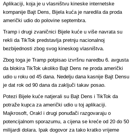
Aplikaciji, koja je u vlasništvu kineske internetske
kompanije Bajt Dens, Bijela kuća je naredila da proda
američki udio do polovine septembra.
Tramp i drugi zvaničnici Bijele kuće u više navrata su
rekli da TikTok predstavlja pretnju nacionalnoj
bezbijednosti zbog svog kineskog vlasništva.
Zbog toga je Tramp potpisao izvršnu naredbu 6. avgusta
da blokira TikTok ukoliko Bajt Dens ne proda američki
udio u roku od 45 dana. Nedelju dana kasnije Bajt Densu
je dat rok od 90 dana da zaključi takav posao.
Potezi Bijele kuće natjerali su Bajt Dens i TikTok da
potraže kupca za američki udio u toj aplikaciji.
Majkrosoft, Orakl i drugi ponuđači razgovaraju o
potencijalnom sporazumu, a cijena se kreće od 20 do 50
milijardi dolara. Ipak dogovor za tako kratko vrijeme