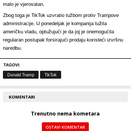
malo je vjerovatan.
Zbog toga je TikTok uzvratio tužbom protiv Trampove
administracije. U ponedeljak je kompanija tužila
američku vladu, optužujući je da joj je onemogućila
regularan postupak forsirajući prodaju koristeći izvršnu
naredbu.
TAGOVI:
Donald Tramp
TikTok
KOMENTARI
Trenutno nema kometara
OSTAVI KOMENTAR