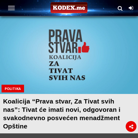
POLITIKA
Koalicija “Prava stvar, Za Tivat svih
nas”: Tivat će imati novi, odgovoran i
svakodnevno posvećen menadžment
Opštine