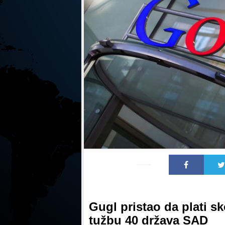
Gugl pristao da plati s
tužbu 40 država SAD