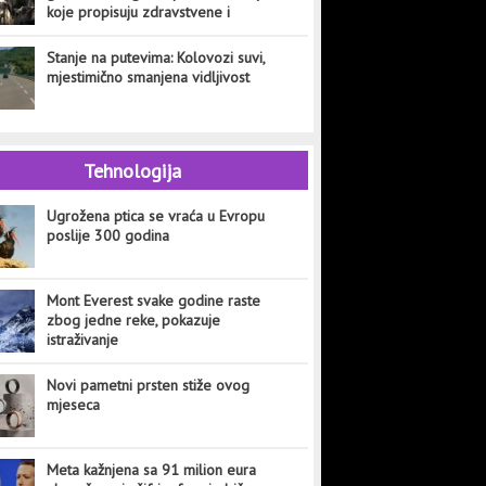
koje propisuju zdravstvene i
veterinarske institucije
Stanje na putevima: Kolovozi suvi,
mjestimično smanjena vidljivost
Tehnologija
Ugrožena ptica se vraća u Evropu
poslije 300 godina
Mont Everest svake godine raste
zbog jedne reke, pokazuje
istraživanje
Novi pametni prsten stiže ovog
mjeseca
Meta kažnjena sa 91 milion eura