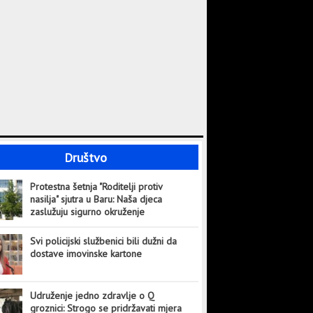
Društvo
Protestna šetnja "Roditelji protiv
nasilja" sjutra u Baru: Naša djeca
zaslužuju sigurno okruženje
Svi policijski službenici bili dužni da
dostave imovinske kartone
Udruženje jedno zdravlje o Q
groznici: Strogo se pridržavati mjera