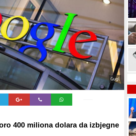
Gugl
koro 400 miliona dolara da izbjegne