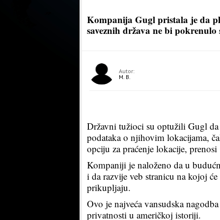
Kompanija Gugl pristala je da pl
saveznih država ne bi pokrenulo 
Autor:
M. B.
Državni tužioci su optužili Gugl da
podataka o njihovim lokacijama, ča
opciju za praćenje lokacije, prenos
Kompaniji je naloženo da u budućnos
i da razvije veb stranicu na kojoj ć
prikupljaju.
Ovo je najveća vansudska nagodba 
privatnosti u američkoj istoriji.