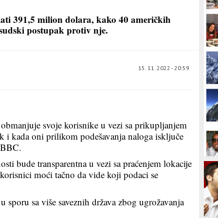
ati 391,5 milion dolara, kako 40 američkih
sudski postupak protiv nje.
15. 11. 2022 - 20:59
 obmanjuje svoje korisnike u vezi sa prikupljanjem
k i kada oni prilikom podešavanja naloga isključe
i BBC.
ti bude transparentna u vezi sa praćenjem lokacije
e korisnici moći tačno da vide koji podaci se
u sporu sa više saveznih država zbog ugrožavanja