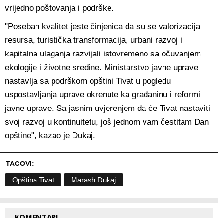
vrijedno poštovanja i podrške.
"Poseban kvalitet jeste činjenica da su se valorizacija
resursa, turistička transformacija, urbani razvoj i
kapitalna ulaganja razvijali istovremeno sa očuvanjem
ekologije i životne sredine. Ministarstvo javne uprave
nastavlja sa podrškom opštini Tivat u pogledu
uspostavljanja uprave okrenute ka građaninu i reformi
javne uprave. Sa jasnim uvjerenjem da će Tivat nastaviti
svoj razvoj u kontinuitetu, još jednom vam čestitam Dan
opštine", kazao je Dukaj.
TAGOVI:
Opština Tivat
Marash Dukaj
KOMENTARI