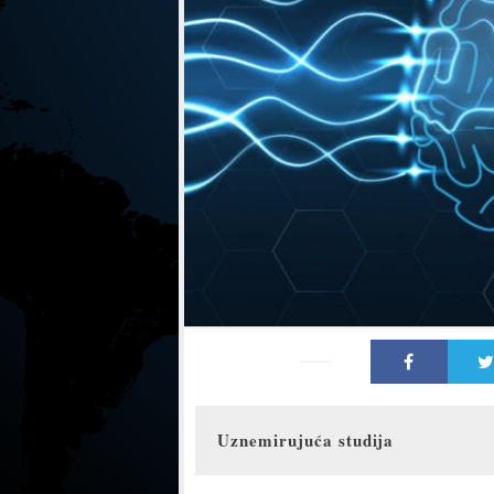
Uznemirujuća studija