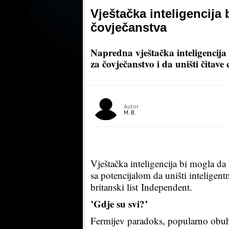
Vještačka inteligencija
čovječanstva
Napredna vještačka inteligencija 
za čovječanstvo i da uništi čitave 
Autor:
M. B.
Vještačka inteligencija bi mogla da b
sa potencijalom da uništi inteligent
britanski list Independent.
’Gdje su svi?’
Fermijev paradoks, popularno obuh