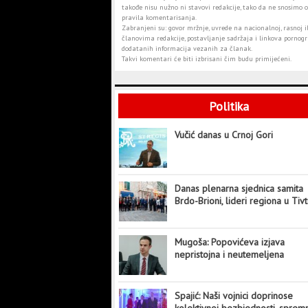
takođe nisu nužno ni stavovi redakcije, tako da ne snosimo o
pravila komentarisanja.
Zabranjeni su: govor mržnje, uvrede na nacionalnoj, rasnoj il
članovima redakcije, postavljanje sadržaja i linkova pornogra
dodatanih informacija vezanih za članak.
Takvi komentari će biti izbrisani čim budu primijećeni.
Politika
Vučić danas u Crnoj Gori
Danas plenarna sjednica samita
Brdo-Brioni, lideri regiona u Tiv
Mugoša: Popovićeva izjava
nepristojna i neutemeljena
Spajić: Naši vojnici doprinose
kolektivnoj bezbjednosti, sprem