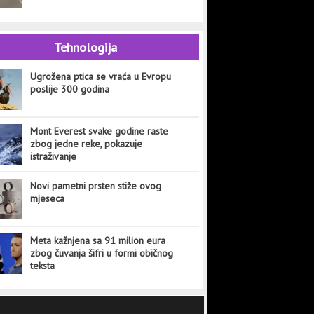
Tehnologija
Ugrožena ptica se vraća u Evropu
poslije 300 godina
Mont Everest svake godine raste
zbog jedne reke, pokazuje
istraživanje
Novi pametni prsten stiže ovog
mjeseca
Meta kažnjena sa 91 milion eura
zbog čuvanja šifri u formi običnog
teksta