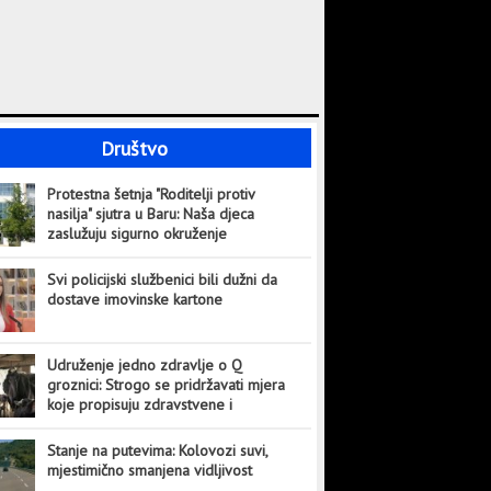
Društvo
Protestna šetnja "Roditelji protiv
nasilja" sjutra u Baru: Naša djeca
zaslužuju sigurno okruženje
Svi policijski službenici bili dužni da
dostave imovinske kartone
Udruženje jedno zdravlje o Q
groznici: Strogo se pridržavati mjera
koje propisuju zdravstvene i
veterinarske institucije
Stanje na putevima: Kolovozi suvi,
mjestimično smanjena vidljivost