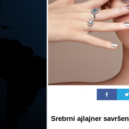
Srebrni ajlajner savrše