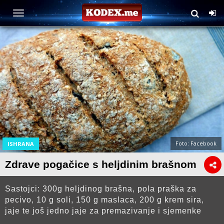
Foto: Facebook
ISHRANA
Zdrave pogačice s heljdinim brašnom
Sastojci: 300g heljdinog brašna, pola praška za
pecivo, 10 g soli, 150 g maslaca, 200 g krem sira,
jaje te još jedno jaje za premazivanje i sjemenke