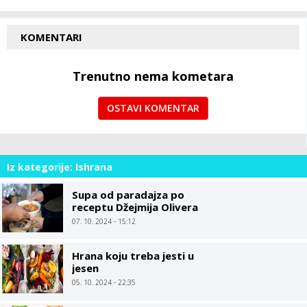
KOMENTARI
Trenutno nema kometara
OSTAVI KOMENTAR
Iz kategorije: Ishrana
Supa od paradajza po
receptu Džejmija Olivera
07. 10. 2024 - 15:12
Hrana koju treba jesti u
jesen
05. 10. 2024 - 22:35