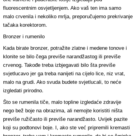
fluorescentnim osvjetljenjem. Ako vaš ten ima samo
malo crvenila i nekoliko mrlja, preporučujemo prekrivanje
tačaka korektorom.
Bronzer i rumenilo
Kada birate bronzer, potražite zlatne i medene tonove i
klonite se bilo čega previše narandžastog ili previše
crvenog. Takođe treba izbjegavati bilo šta previše
svjetlucavo jer ga treba nanijeti na cijelo lice, niz vrat,
malo na grudi. Ako svuda budete svjetlucali, to neće
izgledati prirodno.
Što se rumenila tiče, malo topline izgledaće zdravije
nego bež boje na obrazima, ali nemojte koristiti ništa
previše ružičasto ili previše narandžasto. Uvijek pazite
koji su podtonovi boje. I, ako ste već pripremili kremasti