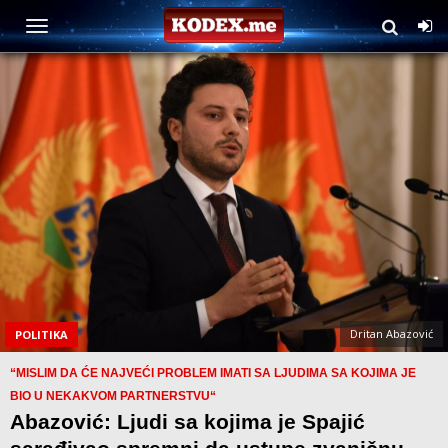
Dritan Abazović
POLITIKA
“MISLIM DA ĆE NAJVEĆI PROBLEM IMATI SA LJUDIMA SA KOJIMA JE
BIO U NEKAKVOM PARTNERSTVU“
Abazović: Ljudi sa kojima je Spajić