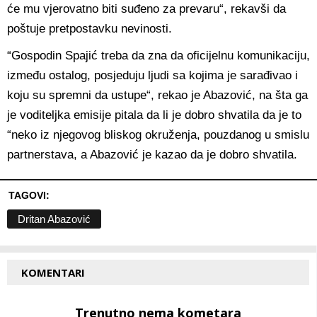
će mu vjerovatno biti suđeno za prevaru“, rekavši da
poštuje pretpostavku nevinosti.
“Gospodin Spajić treba da zna da oficijelnu komunikaciju,
između ostalog, posjeduju ljudi sa kojima je sarađivao i
koju su spremni da ustupe“, rekao je Abazović, na šta ga
je voditeljka emisije pitala da li je dobro shvatila da je to
“neko iz njegovog bliskog okruženja, pouzdanog u smislu
partnerstava, a Abazović je kazao da je dobro shvatila.
TAGOVI:
Dritan Abazović
KOMENTARI
Trenutno nema kometara