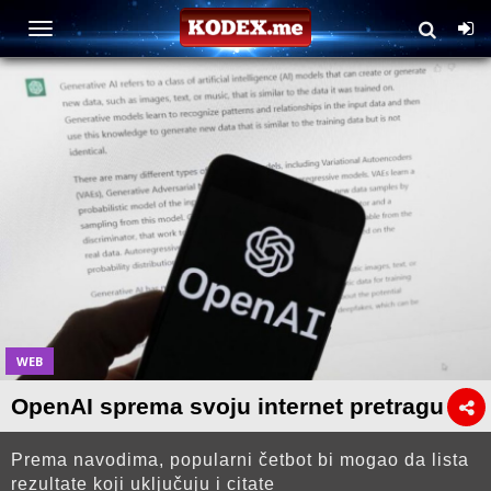
WEB
OpenAI sprema svoju internet pretragu
Prema navodima, popularni četbot bi mogao da lista
rezultate koji uključuju i citate