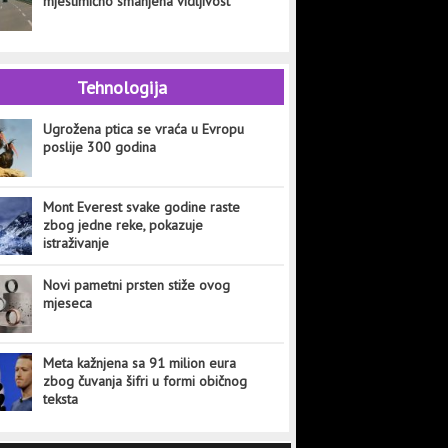
mjestimično smanjena vidljivost
Tehnologija
Ugrožena ptica se vraća u Evropu
poslije 300 godina
Mont Everest svake godine raste
zbog jedne reke, pokazuje
istraživanje
Novi pametni prsten stiže ovog
mjeseca
Meta kažnjena sa 91 milion eura
zbog čuvanja šifri u formi običnog
teksta