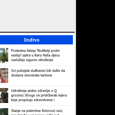
Društvo
Protestna šetnja "Roditelji protiv
nasilja" sjutra u Baru: Naša djeca
zaslužuju sigurno okruženje
Svi policijski službenici bili dužni da
dostave imovinske kartone
Udruženje jedno zdravlje o Q
groznici: Strogo se pridržavati mjera
koje propisuju zdravstvene i
veterinarske institucije
Stanje na putevima: Kolovozi suvi,