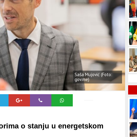
Saša Mujović (Foto:
gov.me)
torima o stanju u energetskom