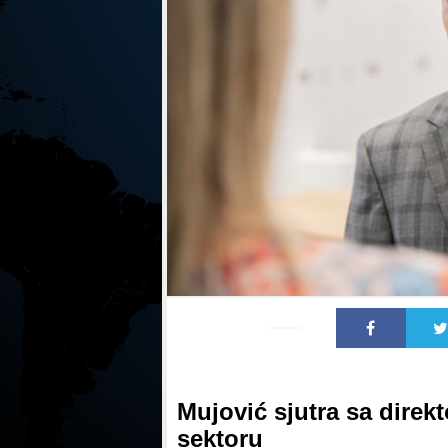
Mujović sjutra sa direk
sektoru