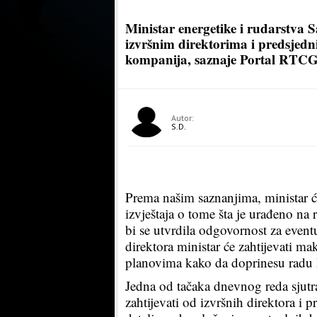
Ministar energetike i rudarstva 
izvršnim direktorima i predsjedn
kompanija, saznaje Portal RTCG
Autor:
S.D.
Prema našim saznanjima, ministar ć
izvještaja o tome šta je urađeno na 
bi se utvrdila odgovornost za event
direktora ministar će zahtijevati m
planovima kako da doprinesu radu
Jedna od tačaka dnevnog reda sjutra
zahtijevati od izvršnih direktora i