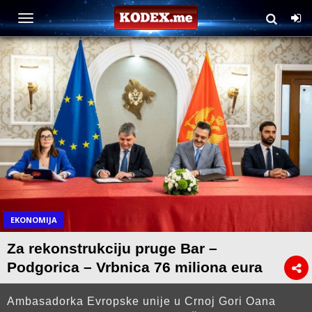
EKONOMIJA
Za rekonstrukciju pruge Bar –
Podgorica – Vrbnica 76 miliona eura
Ambasadorka Evropske unije u Crnoj Gori Oana