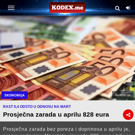
Ilustracija
EKONOMIJA
RAST 0,4 ODSTO U ODNOSU NA MART
Prosječna zarada u aprilu 828 eura
Prosječna zarada bez poreza i doprinosa u aprilu je,