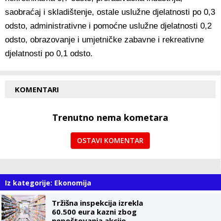
saobraćaj i skladištenje, ostale uslužne djelatnosti po 0,3
odsto, administrativne i pomoćne uslužne djelatnosti 0,2
odsto, obrazovanje i umjetničke zabavne i rekreativne
djelatnosti po 0,1 odsto.
KOMENTARI
Trenutno nema kometara
OSTAVI KOMENTAR
Iz kategorije: Ekonomija
Tržišna inspekcija izrekla
60.500 eura kazni zbog
nepoštovanja akcije