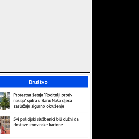
Društvo
Protestna šetnja "Roditelji protiv
nasilja" sjutra u Baru: Naša djeca
zaslužuju sigurno okruženje
Svi policijski službenici bili dužni da
dostave imovinske kartone