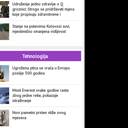
Udruženje jedno zdravlje o Q
groznici: Strogo se pridržavati mjera
koje propisuju zdravstvene i
veterinarske institucije
Stanje na putevima: Kolovozi suvi,
mjestimično smanjena vidljivost
Tehnologija
Ugrožena ptica se vraća u Evropu
poslije 300 godina
Mont Everest svake godine raste
zbog jedne reke, pokazuje
istraživanje
Novi pametni prsten stiže ovog
mjeseca