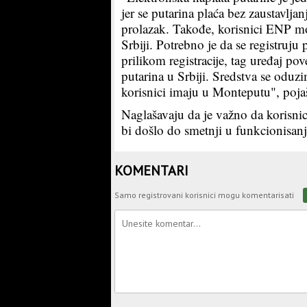
jer se putarina plaća bez zaustavlja
prolazak. Takođe, korisnici ENP mog
Srbiji. Potrebno je da se registruju
prilikom registracije, tag uređaj po
putarina u Srbiji. Sredstva se oduzi
korisnici imaju u Monteputu", poja
Naglašavaju da je važno da korisnic
bi došlo do smetnji u funkcionisan
KOMENTARI
Samo registrovani korisnici mogu komentarisati