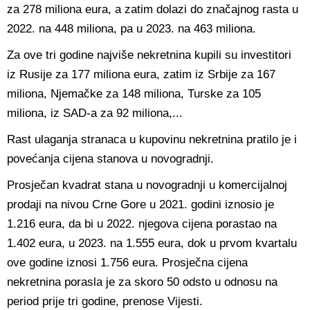
za 278 miliona eura, a zatim dolazi do značajnog rasta u
2022. na 448 miliona, pa u 2023. na 463 miliona.
Za ove tri godine najviše nekretnina kupili su investitori
iz Rusije za 177 miliona eura, zatim iz Srbije za 167
miliona, Njemačke za 148 miliona, Turske za 105
miliona, iz SAD-a za 92 miliona,...
Rast ulaganja stranaca u kupovinu nekretnina pratilo je i
povećanja cijena stanova u novogradnji.
Prosječan kvadrat stana u novogradnji u komercijalnoj
prodaji na nivou Crne Gore u 2021. godini iznosio je
1.216 eura, da bi u 2022. njegova cijena porastao na
1.402 eura, u 2023. na 1.555 eura, dok u prvom kvartalu
ove godine iznosi 1.756 eura. Prosječna cijena
nekretnina porasla je za skoro 50 odsto u odnosu na
period prije tri godine, prenose Vijesti.