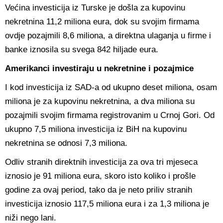
Većina investicija iz Turske je došla za kupovinu
nekretnina 11,2 miliona eura, dok su svojim firmama
ovdje pozajmili 8,6 miliona, a direktna ulaganja u firme i
banke iznosila su svega 842 hiljade eura.
Amerikanci investiraju u nekretnine i pozajmice
I kod investicija iz SAD-a od ukupno deset miliona, osam
miliona je za kupovinu nekretnina, a dva miliona su
pozajmili svojim firmama registrovanim u Crnoj Gori. Od
ukupno 7,5 miliona investicija iz BiH na kupovinu
nekretnina se odnosi 7,3 miliona.
Odliv stranih direktnih investicija za ova tri mjeseca
iznosio je 91 miliona eura, skoro isto koliko i prošle
godine za ovaj period, tako da je neto priliv stranih
investicija iznosio 117,5 miliona eura i za 1,3 miliona je
niži nego lani.