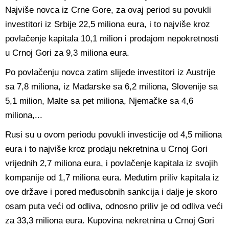
Najviše novca iz Crne Gore, za ovaj period su povukli
investitori iz Srbije 22,5 miliona eura, i to najviše kroz
povlačenje kapitala 10,1 milion i prodajom nepokretnosti
u Crnoj Gori za 9,3 miliona eura.
Po povlačenju novca zatim slijede investitori iz Austrije
sa 7,8 miliona, iz Mađarske sa 6,2 miliona, Slovenije sa
5,1 milion, Malte sa pet miliona, Njemačke sa 4,6
miliona,...
Rusi su u ovom periodu povukli investicije od 4,5 miliona
eura i to najviše kroz prodaju nekretnina u Crnoj Gori
vrijednih 2,7 miliona eura, i povlačenje kapitala iz svojih
kompanije od 1,7 miliona eura. Međutim priliv kapitala iz
ove države i pored međusobnih sankcija i dalje je skoro
osam puta veći od odliva, odnosno priliv je od odliva veći
za 33,3 miliona eura. Kupovina nekretnina u Crnoj Gori