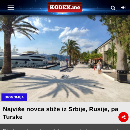
EKONOMIJA
Najviše novca stiže iz Srbije, Rusije, pa
Turske