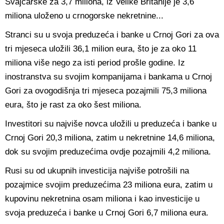
Švajcarske za 3,7 miliona, iz Velike Britanije je 3,6
miliona uloženo u crnogorske nekretnine...
Stranci su u svoja preduzeća i banke u Crnoj Gori za ova
tri mjeseca uložili 36,1 milion eura, što je za oko 11
miliona više nego za isti period prošle godine. Iz
inostranstva su svojim kompanijama i bankama u Crnoj
Gori za ovogodišnja tri mjeseca pozajmili 75,3 miliona
eura, što je rast za oko šest miliona.
Investitori su najviše novca uložili u preduzeća i banke u
Crnoj Gori 20,3 miliona, zatim u nekretnine 14,6 miliona,
dok su svojim preduzećima ovdje pozajmili 4,2 miliona.
Rusi su od ukupnih investicija najviše potrošili na
pozajmice svojim preduzećima 23 miliona eura, zatim u
kupovinu nekretnina osam miliona i kao investicije u
svoja preduzeća i banke u Crnoj Gori 6,7 miliona eura.