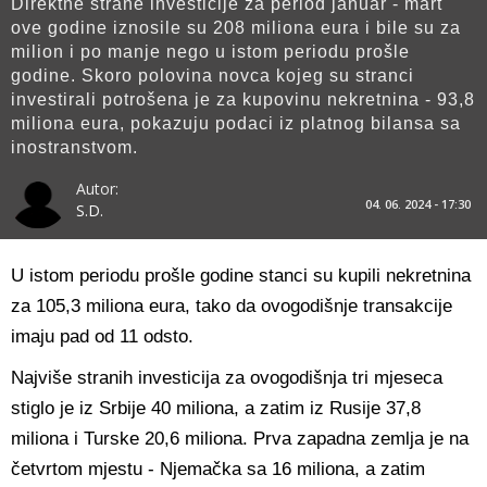
Direktne strane investicije za period januar - mart
ove godine iznosile su 208 miliona eura i bile su za
milion i po manje nego u istom periodu prošle
godine. Skoro polovina novca kojeg su stranci
investirali potrošena je za kupovinu nekretnina - 93,8
miliona eura, pokazuju podaci iz platnog bilansa sa
inostranstvom.
Autor:
04. 06. 2024 - 17:30
S.D.
U istom periodu prošle godine stanci su kupili nekretnina
za 105,3 miliona eura, tako da ovogodišnje transakcije
imaju pad od 11 odsto.
Najviše stranih investicija za ovogodišnja tri mjeseca
stiglo je iz Srbije 40 miliona, a zatim iz Rusije 37,8
miliona i Turske 20,6 miliona. Prva zapadna zemlja je na
četvrtom mjestu - Njemačka sa 16 miliona, a zatim