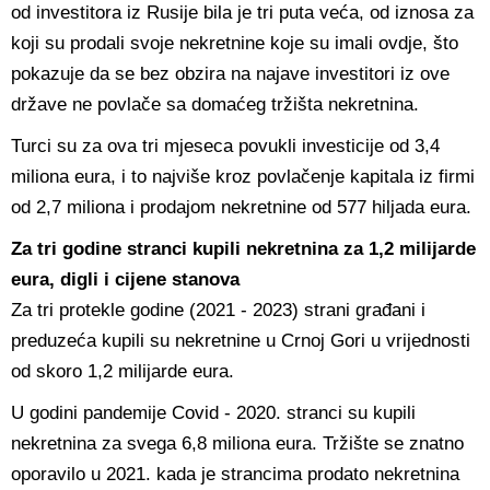
od investitora iz Rusije bila je tri puta veća, od iznosa za
koji su prodali svoje nekretnine koje su imali ovdje, što
pokazuje da se bez obzira na najave investitori iz ove
države ne povlače sa domaćeg tržišta nekretnina.
Turci su za ova tri mjeseca povukli investicije od 3,4
miliona eura, i to najviše kroz povlačenje kapitala iz firmi
od 2,7 miliona i prodajom nekretnine od 577 hiljada eura.
Za tri godine stranci kupili nekretnina za 1,2 milijarde
eura, digli i cijene stanova
Za tri protekle godine (2021 - 2023) strani građani i
preduzeća kupili su nekretnine u Crnoj Gori u vrijednosti
od skoro 1,2 milijarde eura.
U godini pandemije Covid - 2020. stranci su kupili
nekretnina za svega 6,8 miliona eura. Tržište se znatno
oporavilo u 2021. kada je strancima prodato nekretnina