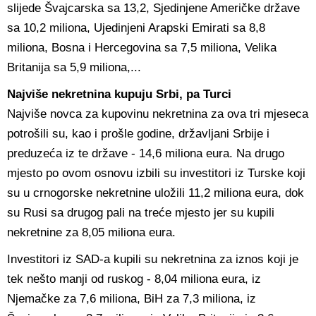
slijede Švajcarska sa 13,2, Sjedinjene Američke države
sa 10,2 miliona, Ujedinjeni Arapski Emirati sa 8,8
miliona, Bosna i Hercegovina sa 7,5 miliona, Velika
Britanija sa 5,9 miliona,...
Najviše nekretnina kupuju Srbi, pa Turci
Najviše novca za kupovinu nekretnina za ova tri mjeseca
potrošili su, kao i prošle godine, državljani Srbije i
preduzeća iz te države - 14,6 miliona eura. Na drugo
mjesto po ovom osnovu izbili su investitori iz Turske koji
su u crnogorske nekretnine uložili 11,2 miliona eura, dok
su Rusi sa drugog pali na treće mjesto jer su kupili
nekretnine za 8,05 miliona eura.
Investitori iz SAD-a kupili su nekretnina za iznos koji je
tek nešto manji od ruskog - 8,04 miliona eura, iz
Njemačke za 7,6 miliona, BiH za 7,3 miliona, iz