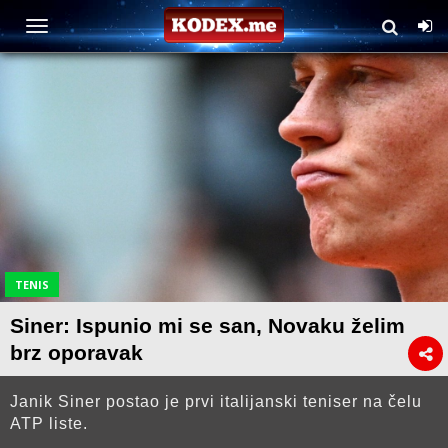
TENIS
Siner: Ispunio mi se san, Novaku želim
brz oporavak
Janik Siner postao je prvi italijanski teniser na čelu
ATP liste.