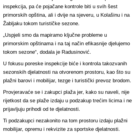
inspekcija, pa će pojačane kontrole biti u svih šest
primorskih opština, ali i dvije na sjeveru, u Kolašinu i na
Žabljaku tokom turističke sezone.
„Uspjeli smo da mapiramo ključne probleme u
primorskim opštinama i na taj način efikasnije djelujemo
tokom sezone“, dodala je Radusinović.
U fokusu poreske inspekcije biće i kontrola takozvanih
sezonskih djelatnosti na otvorenom prostoru, kao što su
plažni barovi i mobilijar, tezge i turistički prevoz brodom.
Provjeravaće se i zakupci plaža jer, kako su naveli, nije
rijetkost da se plaže izdaju u podzakup trećim licima i ne
prijavljuju prihodi od te djelatnosti.
Ti podzakupci nezakonito na tom prostoru izdaju plažni
mobilijar, opremu i rekvizite za sportske djelatnosti.