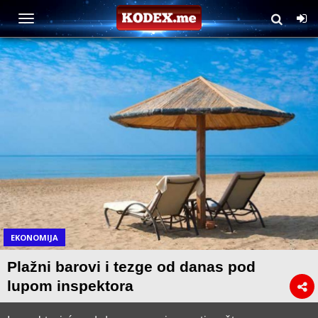
EKONOMIJA
Plažni barovi i tezge od danas pod
lupom inspektora